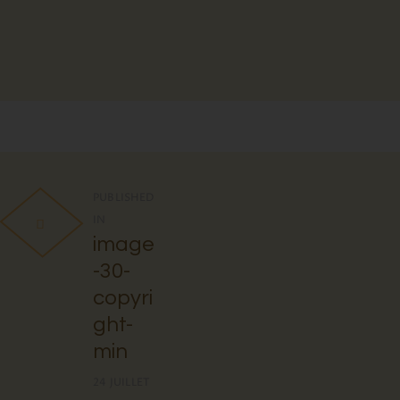
PUBLISHED
IN
image
-30-
copyri
ght-
min
24 JUILLET