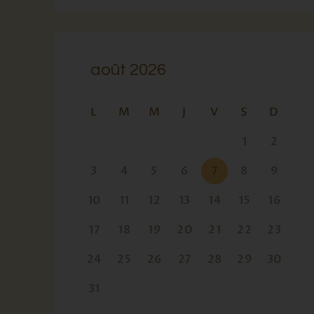
août 2026
L
M
M
J
V
S
D
1
2
3
4
5
6
7
8
9
10
11
12
13
14
15
16
17
18
19
20
21
22
23
24
25
26
27
28
29
30
31