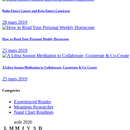
Rahu Enters Cancer and Ketu Enters Capricorn
28 mars 2019
How to Read Your Personal Weekly Horoscope
25 mars 2019
A Libra Season Meditation to Collaborate, Cooperate & Co-Create
25 mars 2019
Categories
Experienced Reader
Meanings Researcher
Natal Chart Readings
août 2026
L
M
M
J
V
S
D