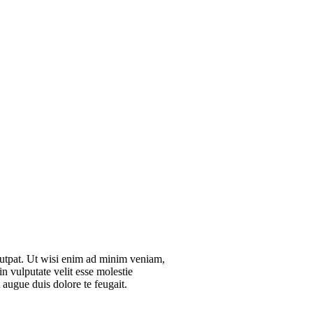
lutpat. Ut wisi enim ad minim veniam,
n vulputate velit esse molestie
t augue duis dolore te feugait.