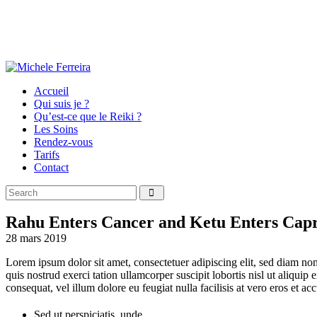
Accueil
Qui suis je ?
Qu’est-ce que le Reiki ?
Les Soins
Rendez-vous
Tarifs
Contact
Rahu Enters Cancer and Ketu Enters Cap
28 mars 2019
Lorem ipsum dolor sit amet, consectetuer adipiscing elit, sed diam n
quis nostrud exerci tation ullamcorper suscipit lobortis nisl ut aliqui
consequat, vel illum dolore eu feugiat nulla facilisis at vero eros et a
Sed ut perspiciatis, unde