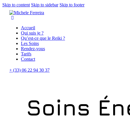
Skip to content
Skip to sidebar
Skip to footer
Accueil
Qui suis je ?
Qu’est-ce que le Reiki ?
Les Soins
Rendez-vous
Tarifs
Contact
+ (33) 06 22 94 30 37
Soins Én