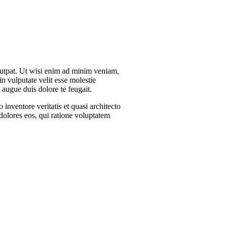
lutpat. Ut wisi enim ad minim veniam,
n vulputate velit esse molestie
t augue duis dolore te feugait.
inventore veritatis et quasi architecto
dolores eos, qui ratione voluptatem