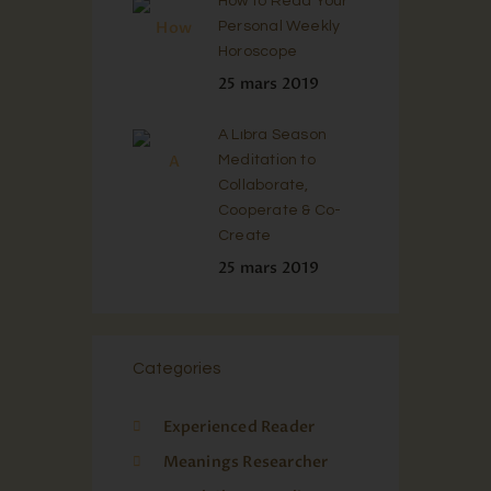
How to Read Your
Personal Weekly
Horoscope
25 mars 2019
A Libra Season
Meditation to
Collaborate,
Cooperate & Co-
Create
25 mars 2019
Categories
Experienced Reader
Meanings Researcher