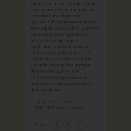
Sed ut perspiciatis, unde omnis
iste natus error sit voluptatem
accusantium doloremque
laudantium, totam rem aperiam
eaque ipsa, quae ab illo inventore
veritatis et quasi architecto
beatae vitae dicta sunt,
explicabo. nemo enim ipsam
voluptatem, quia voluptas sit,
aspernatur aut odit aut fugit,
sed quia consequuntur magni
dolores eos, qui ratione
voluptatem sequi nesciunt,
neque porro quisquam est, qui
dolorem ipsum.
Tags:
,
ASTROLOGIST
,
FORTUNETELLER
ZODIAC
Share: