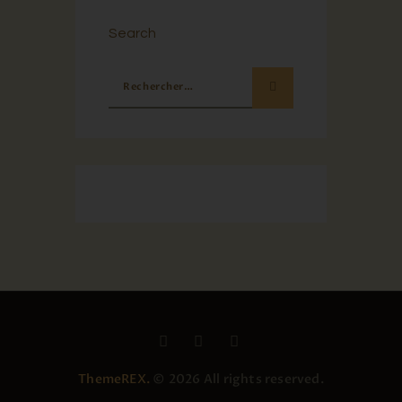
Search
ThemeREX.
© 2026 All rights reserved.