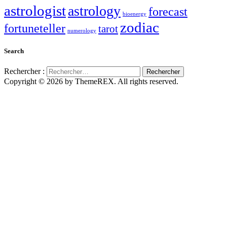
astrologist
astrology
forecast
bioenergy
zodiac
fortuneteller
tarot
numerology
Search
Rechercher :
Copyright © 2026 by ThemeREX. All rights reserved.