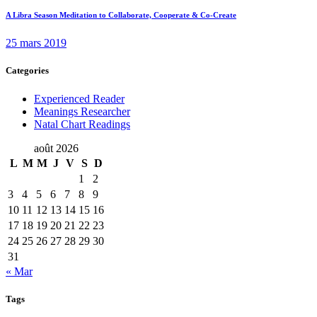
A Libra Season Meditation to Collaborate, Cooperate & Co-Create
25 mars 2019
Categories
Experienced Reader
Meanings Researcher
Natal Chart Readings
août 2026
L
M
M
J
V
S
D
1
2
3
4
5
6
7
8
9
10
11
12
13
14
15
16
17
18
19
20
21
22
23
24
25
26
27
28
29
30
31
« Mar
Tags