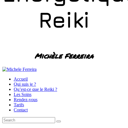
Reiki
Michèle Ferreira
Accueil
Qui suis je ?
Qu’est-ce que le Reiki ?
Les Soins
Rendez-vous
Tarifs
Contact