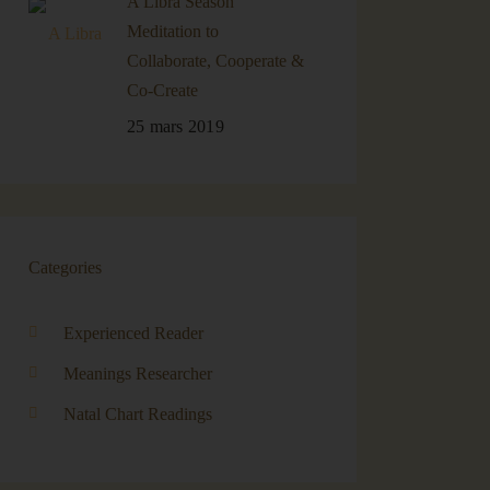
A Libra Season
Meditation to
Collaborate, Cooperate &
Co-Create
25 mars 2019
Categories
Experienced Reader
Meanings Researcher
Natal Chart Readings