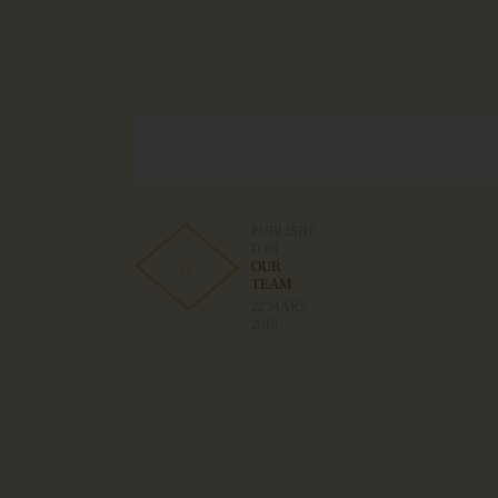
PUBLISHE
D IN
OUR
TEAM
22 MARS
2019