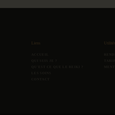
Liens
Utilité
ACCUEIL
REND
QUI SUIS JE ?
TARI
QU'EST CE QUE LE REIKI ?
MENT
LES SOINS
CONTACT