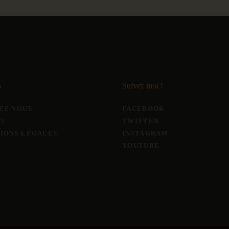
s
Suivez moi !
EZ VOUS
FACEBOOK
FS
TWITTER
IONS LÉGALES
INSTAGRAM
YOUTUBE