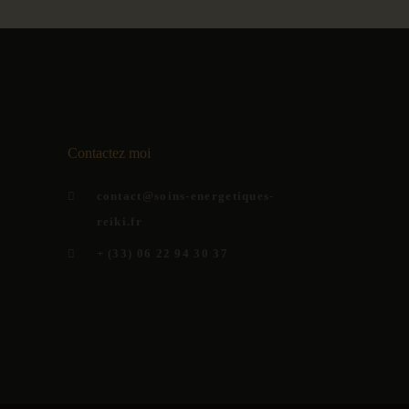
Contactez moi
contact@soins-energetiques-
reiki.fr
+ (33) 06 22 94 30 37