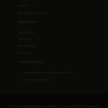
TARIFS
MENTIONS LÉGALES
Suivez moi !
FACEBOOK
TWITTER
INSTAGRAM
YOUTUBE
Contactez moi
contact@soins-energetiques-reiki.fr
+ (33) 06 22 94 30 37
© Soins-Énergétiques-Reiki.fr | Tous Droits Réservés |