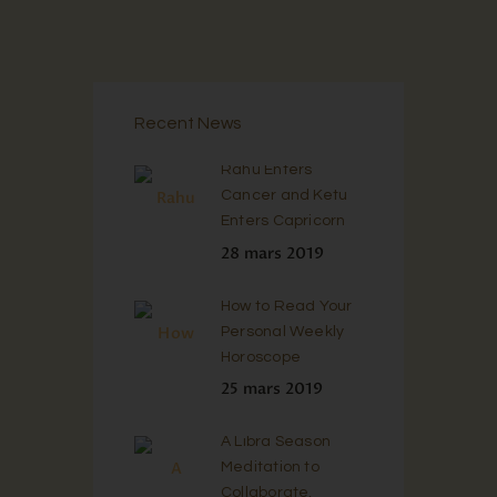
Recent News
Rahu Enters
Cancer and Ketu
Enters Capricorn
28 mars 2019
How to Read Your
Personal Weekly
Horoscope
25 mars 2019
A Libra Season
Meditation to
Collaborate,