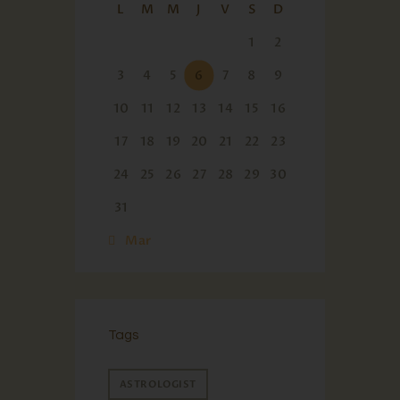
L
M
M
J
V
S
D
1
2
3
4
5
6
7
8
9
10
11
12
13
14
15
16
17
18
19
20
21
22
23
24
25
26
27
28
29
30
31
« Mar
Tags
ASTROLOGIST