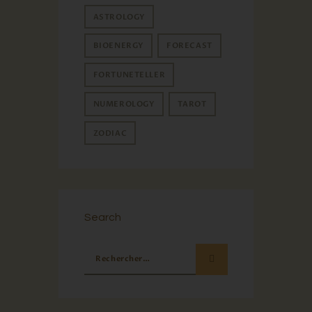
ASTROLOGY
BIOENERGY
FORECAST
FORTUNETELLER
NUMEROLOGY
TAROT
ZODIAC
Search