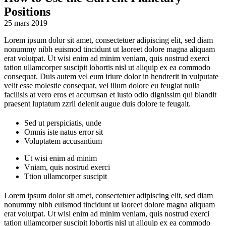
Positions
25 mars 2019
Lorem ipsum dolor sit amet, consectetuer adipiscing elit, sed diam
nonummy nibh euismod tincidunt ut laoreet dolore magna aliquam
erat volutpat. Ut wisi enim ad minim veniam, quis nostrud exerci
tation ullamcorper suscipit lobortis nisl ut aliquip ex ea commodo
consequat. Duis autem vel eum iriure dolor in hendrerit in vulputate
velit esse molestie consequat, vel illum dolore eu feugiat nulla
facilisis at vero eros et accumsan et iusto odio dignissim qui blandit
praesent luptatum zzril delenit augue duis dolore te feugait.
Sed ut perspiciatis, unde
Omnis iste natus error sit
Voluptatem accusantium
Ut wisi enim ad minim
Vniam, quis nostrud exerci
Ttion ullamcorper suscipit
Lorem ipsum dolor sit amet, consectetuer adipiscing elit, sed diam
nonummy nibh euismod tincidunt ut laoreet dolore magna aliquam
erat volutpat. Ut wisi enim ad minim veniam, quis nostrud exerci
tation ullamcorper suscipit lobortis nisl ut aliquip ex ea commodo