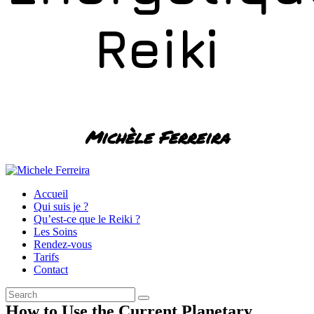
Reiki
Michèle Ferreira
Accueil
Qui suis je ?
Qu’est-ce que le Reiki ?
Les Soins
Rendez-vous
Tarifs
Contact
How to Use the Current Planetary