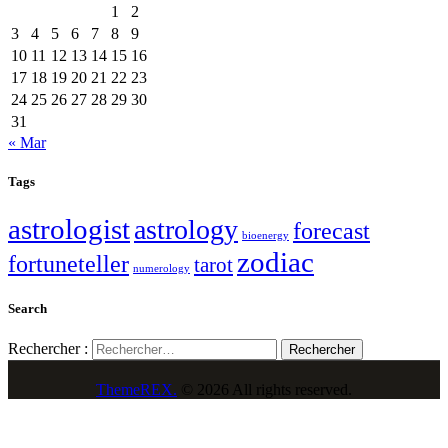
1
2
3
4
5
6
7
8
9
10
11
12
13
14
15
16
17
18
19
20
21
22
23
24
25
26
27
28
29
30
31
« Mar
Tags
astrologist
astrology
forecast
bioenergy
zodiac
fortuneteller
tarot
numerology
Search
Rechercher :
ThemeREX.
© 2026 All rights reserved.