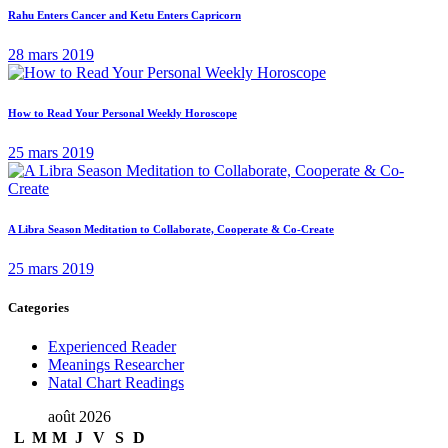
Rahu Enters Cancer and Ketu Enters Capricorn
28 mars 2019
How to Read Your Personal Weekly Horoscope
25 mars 2019
A Libra Season Meditation to Collaborate, Cooperate & Co-Create
25 mars 2019
Categories
Experienced Reader
Meanings Researcher
Natal Chart Readings
août 2026
L
M
M
J
V
S
D