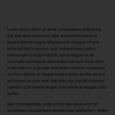
Lorem ipsum dolor sit amet, consectetuer adipiscing
elit, sed diam nonummy nibh euismod tincidunt ut
laoreet dolore magna aliquam erat volutpat. Ut wisi
enim ad minim veniam, quis nostrud exerci tation
ullamcorper suscipit lobortis nisl ut aliquip ex ea
commodo consequat. Duis autem vel eum iriure dolor
in hendrerit in vulputate velit esse molestie consequat,
vel illum dolore eu feugiat nulla facilisis at vero eros et
accumsan et iusto odio dignissim qui blandit praesent
luptatum zzril delenit augue duis dolore te feugait nulla
facilisi.
Sed ut perspiciatis, unde omnis iste natus error sit
voluptatem accusantium doloremque laudantium, totam