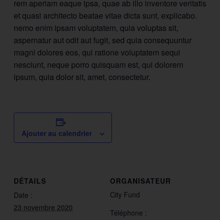
rem aperiam eaque ipsa, quae ab illo inventore veritatis
et quasi architecto beatae vitae dicta sunt, explicabo.
nemo enim ipsam voluptatem, quia voluptas sit,
aspernatur aut odit aut fugit, sed quia consequuntur
magni dolores eos, qui ratione voluptatem sequi
nesciunt, neque porro quisquam est, qui dolorem
ipsum, quia dolor sit, amet, consectetur.
Ajouter au calendrier
DÉTAILS
ORGANISATEUR
City Fund
Date :
23 novembre 2020
Téléphone :