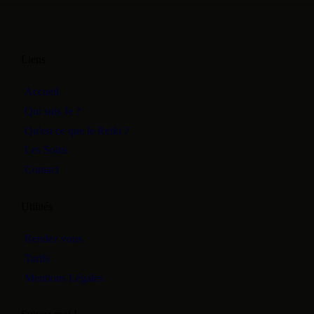
Liens
Accueil
Qui suis Je ?
Qu'est ce que le Reiki ?
Les Soins
Contact
Utilités
Rendez vous
Tarifs
Mentions Légales