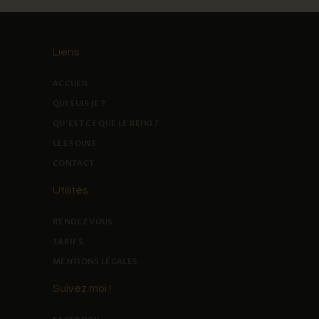
Liens
ACCUEIL
QUI SUIS JE ?
QU'EST CE QUE LE REIKI ?
LES SOINS
CONTACT
Utilités
RENDEZ VOUS
TARIFS
MENTIONS LÉGALES
Suivez moi !