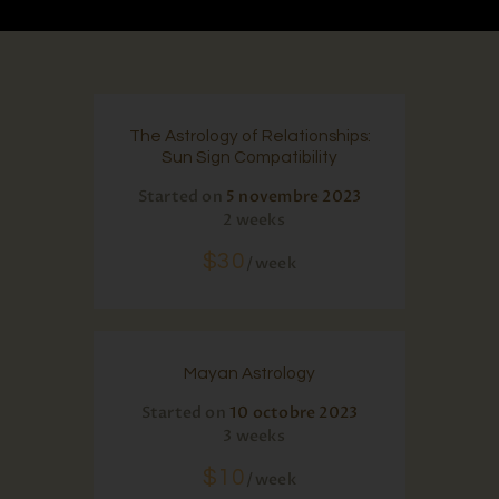
The Astrology of Relationships:
Sun Sign Compatibility
Started on
5 novembre 2023
2 weeks
$30
week
Mayan Astrology
Started on
10 octobre 2023
3 weeks
$10
week