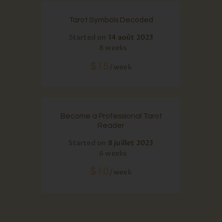
Tarot Symbols Decoded
Started on
14 août 2023
8 weeks
$15
week
Become a Professional Tarot
Reader
Started on
8 juillet 2023
6 weeks
$10
week