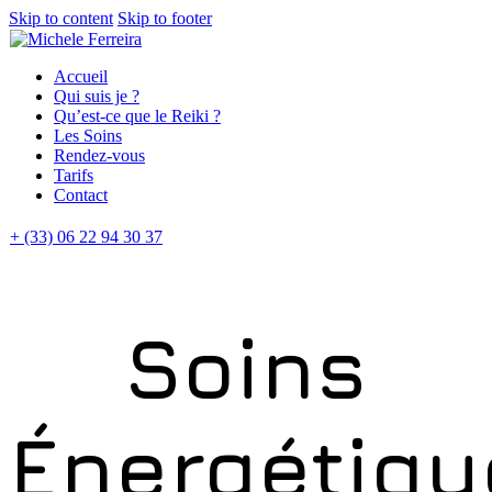
Skip to content
Skip to footer
Accueil
Qui suis je ?
Qu’est-ce que le Reiki ?
Les Soins
Rendez-vous
Tarifs
Contact
+ (33) 06 22 94 30 37
Soins
Énergétiqu