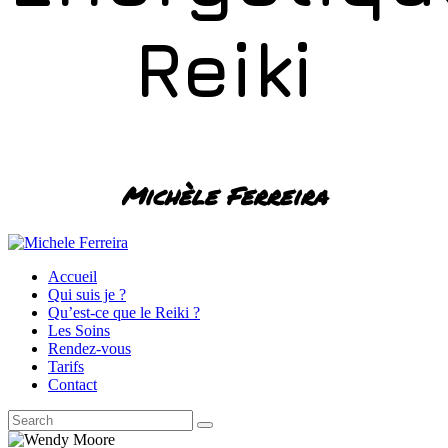
Reiki
Michèle Ferreira
Accueil
Qui suis je ?
Qu’est-ce que le Reiki ?
Les Soins
Rendez-vous
Tarifs
Contact