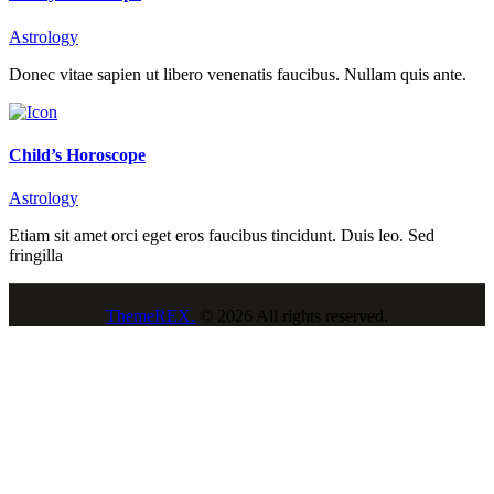
Astrology
Donec vitae sapien ut libero venenatis faucibus. Nullam quis ante.
Child’s Horoscope
Astrology
Etiam sit amet orci eget eros faucibus tincidunt. Duis leo. Sed
fringilla
ThemeREX.
© 2026 All rights reserved.