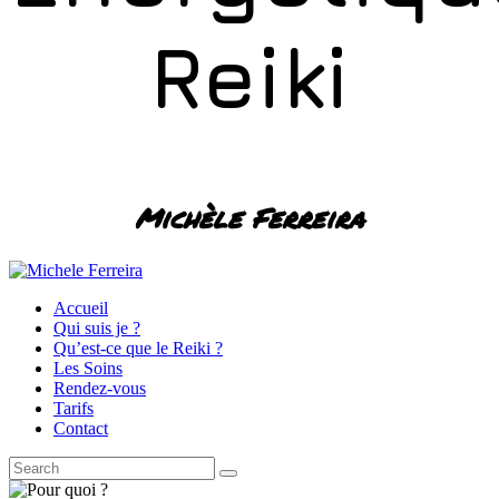
Reiki
Michèle Ferreira
Accueil
Qui suis je ?
Qu’est-ce que le Reiki ?
Les Soins
Rendez-vous
Tarifs
Contact